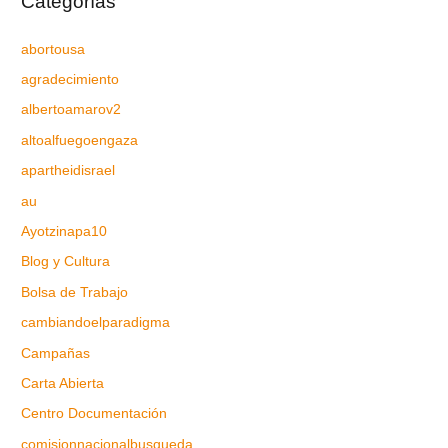
Categorías
abortousa
agradecimiento
albertoamarov2
altoalfuegoengaza
apartheidisrael
au
Ayotzinapa10
Blog y Cultura
Bolsa de Trabajo
cambiandoelparadigma
Campañas
Carta Abierta
Centro Documentación
comisionnacionalbusqueda