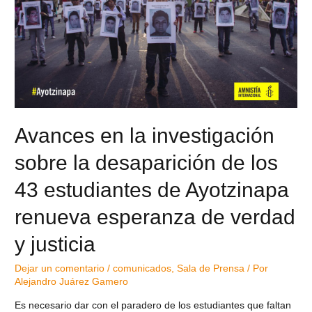
Avances en la investigación
sobre la desaparición de los
43 estudiantes de Ayotzinapa
renueva esperanza de verdad
y justicia
Dejar un comentario
/
comunicados
,
Sala de Prensa
/ Por
Alejandro Juárez Gamero
Es necesario dar con el paradero de los estudiantes que faltan