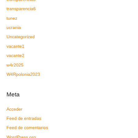
transparencia6
tunez
ucrania
Uncategorized
vacante1
vacante2
w4r2025
W4Rpolonia2023
Meta
Acceder
Feed de entradas
Feed de comentarios
WordPress.org