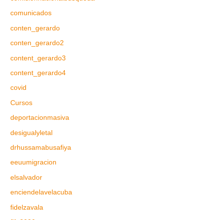
comunicados
conten_gerardo
conten_gerardo2
content_gerardo3
content_gerardo4
covid
Cursos
deportacionmasiva
desigualyletal
drhussamabusafiya
eeuumigracion
elsalvador
enciendelavelacuba
fidelzavala