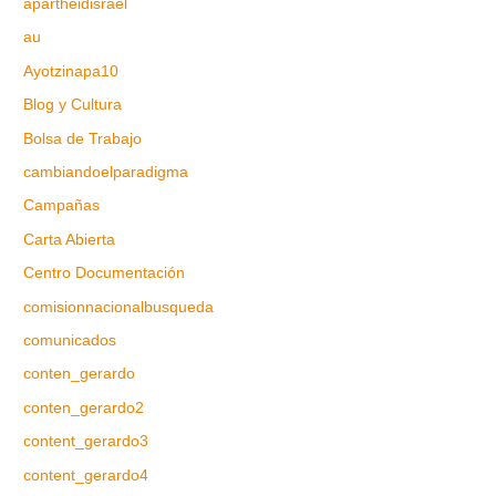
apartheidisrael
au
Ayotzinapa10
Blog y Cultura
Bolsa de Trabajo
cambiandoelparadigma
Campañas
Carta Abierta
Centro Documentación
comisionnacionalbusqueda
comunicados
conten_gerardo
conten_gerardo2
content_gerardo3
content_gerardo4