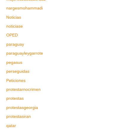
nargesmohammadi
Noticias
noticiase
OPED
paraguay
paraguayleygarrote
pegasus
perseguidas
Peticiones
protestarnocrimen
protestas
protestasgeorgia
protestasiran
qatar