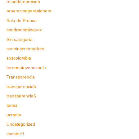
reinoderepresion
reparacionparaalondra
Sala de Prensa
sandradominguez
Sin categoría
sonninasnomadres
soscolombia
terremotovenezuela
Transparencia
transparencia5
transparencia6
tunez
ucrania
Uncategorized
vacante1