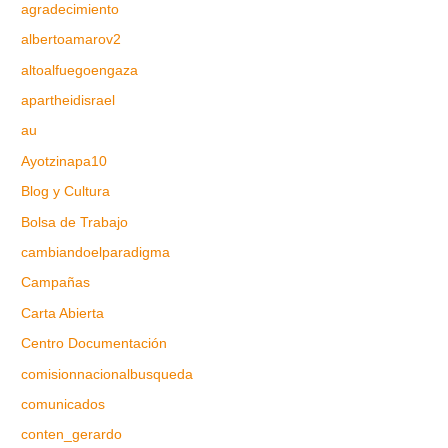
agradecimiento
albertoamarov2
altoalfuegoengaza
apartheidisrael
au
Ayotzinapa10
Blog y Cultura
Bolsa de Trabajo
cambiandoelparadigma
Campañas
Carta Abierta
Centro Documentación
comisionnacionalbusqueda
comunicados
conten_gerardo