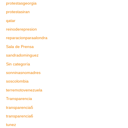
protestasgeorgia
protestasiran
qatar
reinoderepresion
reparacionparaalondra
Sala de Prensa
sandradominguez
Sin categoría
sonninasnomadres
soscolombia
terremotovenezuela
Transparencia
transparencia5
transparencia6
tunez