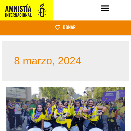
DONAR
8 marzo, 2024