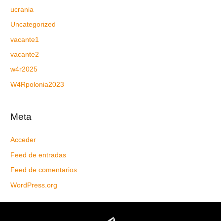
ucrania
Uncategorized
vacante1
vacante2
w4r2025
W4Rpolonia2023
Meta
Acceder
Feed de entradas
Feed de comentarios
WordPress.org