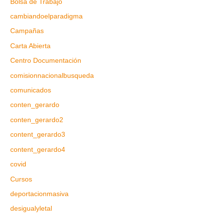
Bolsa de Trabajo
cambiandoelparadigma
Campañas
Carta Abierta
Centro Documentación
comisionnacionalbusqueda
comunicados
conten_gerardo
conten_gerardo2
content_gerardo3
content_gerardo4
covid
Cursos
deportacionmasiva
desigualyletal