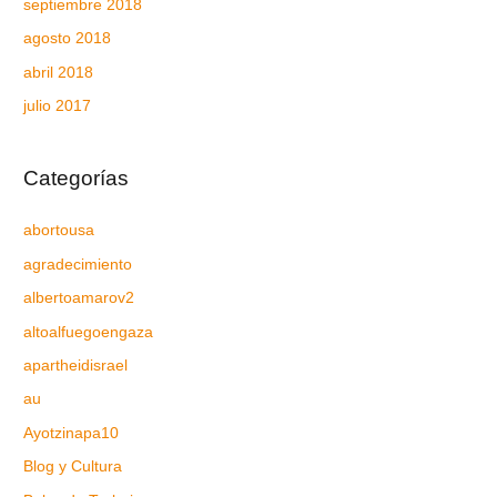
septiembre 2018
agosto 2018
abril 2018
julio 2017
Categorías
abortousa
agradecimiento
albertoamarov2
altoalfuegoengaza
apartheidisrael
au
Ayotzinapa10
Blog y Cultura