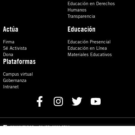
Educación en Derechos
Humanos
Transparencia
Actúa
Educación
Firma
Educación Presencial
Sé Activista
Educación en Línea
Dona
Materiales Educativos
Plataformas
Campus virtual
Gobernanza
Intranet
CONMUTADOR
: +52 (55) 8880 5730