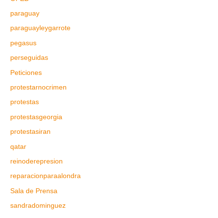
paraguay
paraguayleygarrote
pegasus
perseguidas
Peticiones
protestarnocrimen
protestas
protestasgeorgia
protestasiran
qatar
reinoderepresion
reparacionparaalondra
Sala de Prensa
sandradominguez