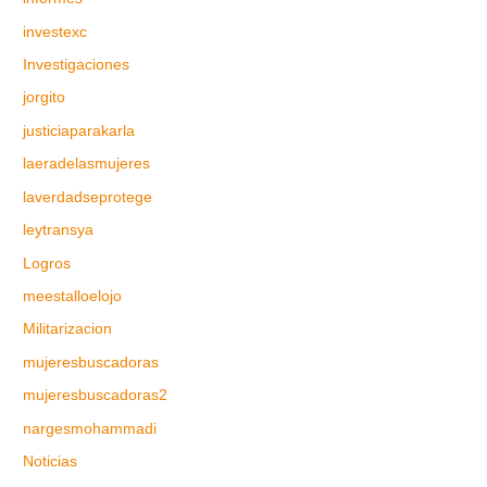
investexc
Investigaciones
jorgito
justiciaparakarla
laeradelasmujeres
laverdadseprotege
leytransya
Logros
meestalloelojo
Militarizacion
mujeresbuscadoras
mujeresbuscadoras2
nargesmohammadi
Noticias