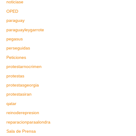
noticiase
OPED
paraguay
paraguayleygarrote
pegasus
perseguidas
Peticiones
protestarnocrimen
protestas
protestasgeorgia
protestasiran
qatar
reinoderepresion
reparacionparaalondra
Sala de Prensa