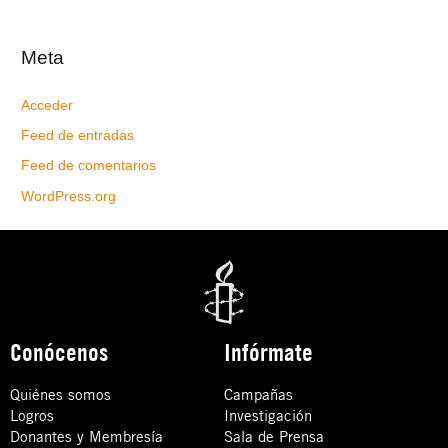
Meta
Acceder
Feed de entradas
Feed de comentarios
WordPress.org
Conócenos
Infórmate
Quiénes somos
Campañas
Logros
Investigación
Donantes y Membresía
Sala de Prensa