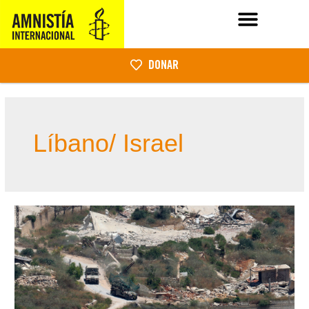
DONAR
Líbano/ Israel