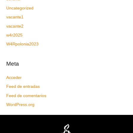
Uncategorized
vacante1
vacante2
w4r2025
W4Rpolonia2023
Meta
Acceder
Feed de entradas
Feed de comentarios
WordPress.org