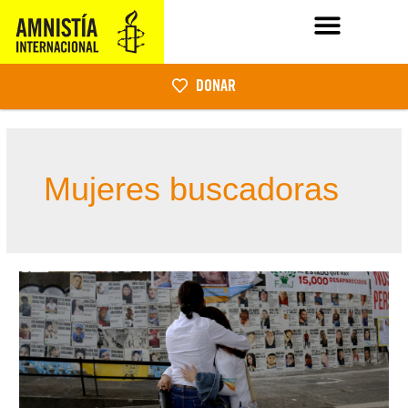
DONAR
Mujeres buscadoras