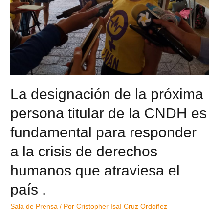
La designación de la próxima
persona titular de la CNDH es
fundamental para responder
a la crisis de derechos
humanos que atraviesa el
país .
Sala de Prensa
/ Por
Cristopher Isaí Cruz Ordoñez