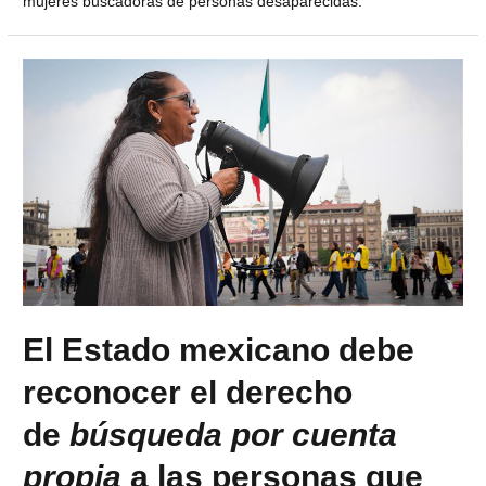
mujeres buscadoras de personas desaparecidas.
El Estado mexicano debe
reconocer el derecho
de
búsqueda por cuenta
propia
a las personas que