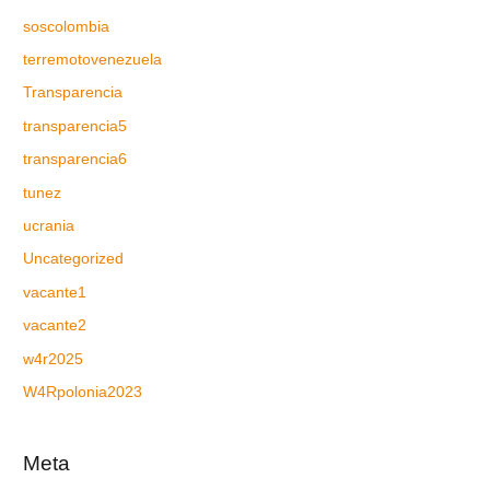
soscolombia
terremotovenezuela
Transparencia
transparencia5
transparencia6
tunez
ucrania
Uncategorized
vacante1
vacante2
w4r2025
W4Rpolonia2023
Meta