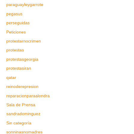
paraguayleygarrote
pegasus
perseguidas
Peticiones
protestarnocrimen
protestas
protestasgeorgia
protestasiran
qatar
reinoderepresion
reparacionparaalondra
Sala de Prensa
sandradominguez
Sin categoría
sonninasnomadres