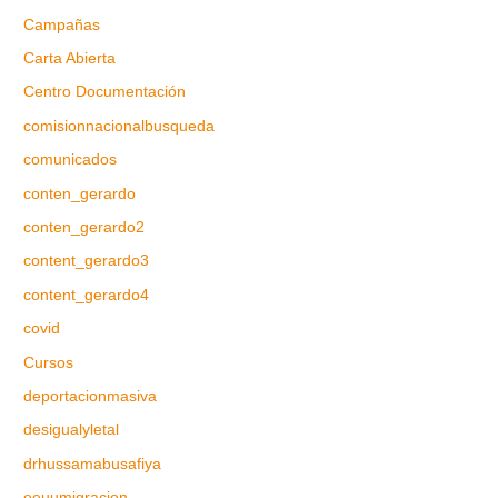
Campañas
Carta Abierta
Centro Documentación
comisionnacionalbusqueda
comunicados
conten_gerardo
conten_gerardo2
content_gerardo3
content_gerardo4
covid
Cursos
deportacionmasiva
desigualyletal
drhussamabusafiya
eeuumigracion