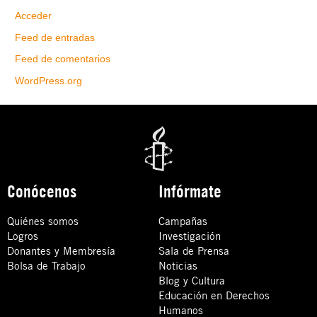
Acceder
Feed de entradas
Feed de comentarios
WordPress.org
Conócenos
Infórmate
Quiénes somos
Campañas
Logros
Investigación
Donantes y Membresía
Sala de Prensa
Bolsa de Trabajo
Noticias
Blog y Cultura
Educación en Derechos
Humanos