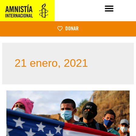
DONAR
21 enero, 2021