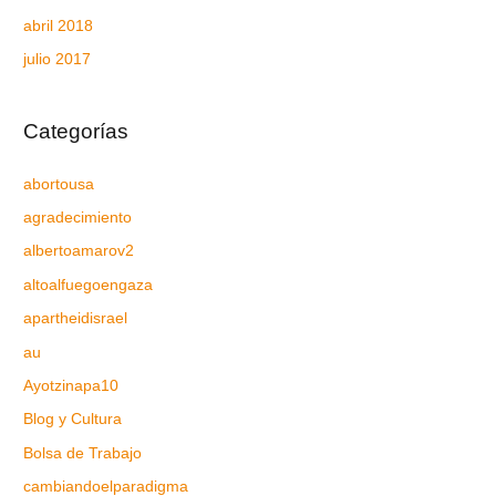
abril 2018
julio 2017
Categorías
abortousa
agradecimiento
albertoamarov2
altoalfuegoengaza
apartheidisrael
au
Ayotzinapa10
Blog y Cultura
Bolsa de Trabajo
cambiandoelparadigma