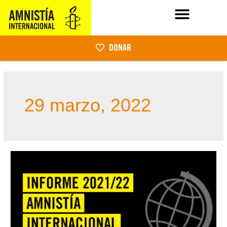
DONAR
29 marzo, 2022