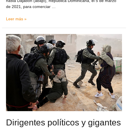
hasta Dajabon (abajo), República Dominicana, el 5 de marzo
de 2021, para comerciar …
Leer más »
Dirigentes políticos y gigantes