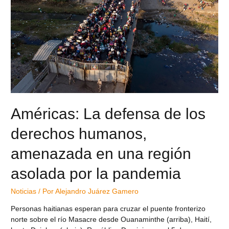
Américas: La defensa de los
derechos humanos,
amenazada en una región
asolada por la pandemia
Noticias
/ Por
Alejandro Juárez Gamero
Personas haitianas esperan para cruzar el puente fronterizo
norte sobre el río Masacre desde Ouanaminthe (arriba), Haití,