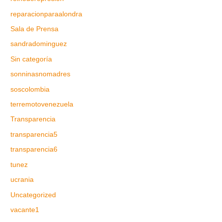
reparacionparaalondra
Sala de Prensa
sandradominguez
Sin categoría
sonninasnomadres
soscolombia
terremotovenezuela
Transparencia
transparencia5
transparencia6
tunez
ucrania
Uncategorized
vacante1