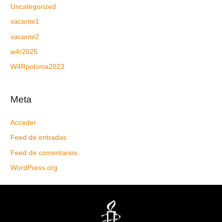
Uncategorized
vacante1
vacante2
w4r2025
W4Rpolonia2023
Meta
Acceder
Feed de entradas
Feed de comentarios
WordPress.org