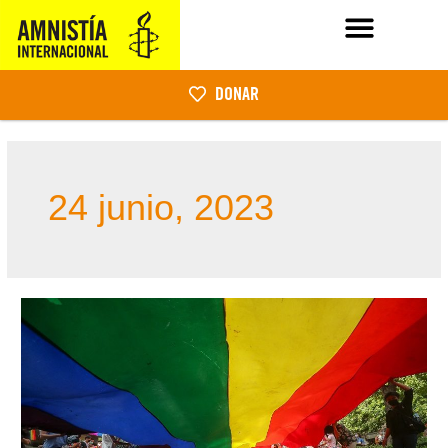
DONAR
24 junio, 2023