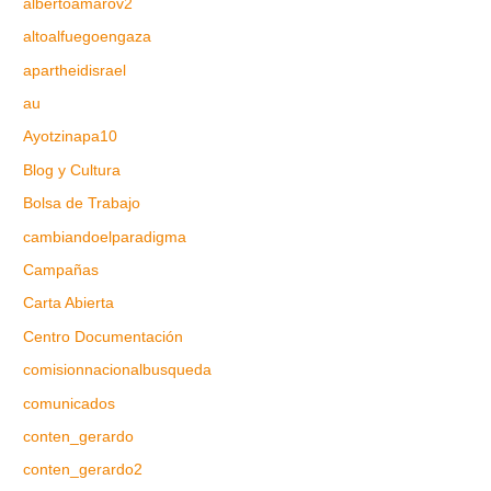
albertoamarov2
altoalfuegoengaza
apartheidisrael
au
Ayotzinapa10
Blog y Cultura
Bolsa de Trabajo
cambiandoelparadigma
Campañas
Carta Abierta
Centro Documentación
comisionnacionalbusqueda
comunicados
conten_gerardo
conten_gerardo2