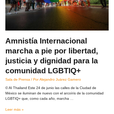
Amnistía Internacional
marcha a pie por libertad,
justicia y dignidad para la
comunidad LGBTIQ+
Sala de Prensa
/ Por
Alejandro Juárez Gamero
© AI Thailand Este 24 de junio las calles de la Ciudad de
México se iluminan de nuevo con el arcoíris de la comunidad
LGBTIQ+ que, como cada año, marcha …
Leer más »