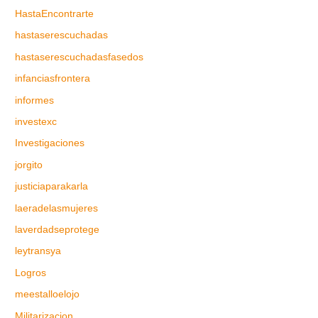
HastaEncontrarte
hastaserescuchadas
hastaserescuchadasfasedos
infanciasfrontera
informes
investexc
Investigaciones
jorgito
justiciaparakarla
laeradelasmujeres
laverdadseprotege
leytransya
Logros
meestalloelojo
Militarizacion