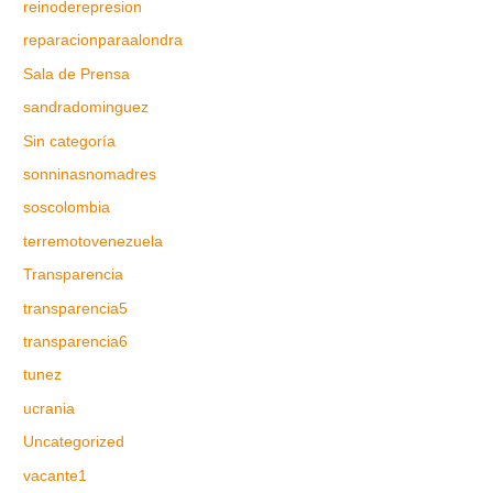
reinoderepresion
reparacionparaalondra
Sala de Prensa
sandradominguez
Sin categoría
sonninasnomadres
soscolombia
terremotovenezuela
Transparencia
transparencia5
transparencia6
tunez
ucrania
Uncategorized
vacante1