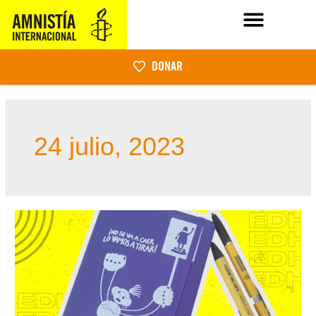
DONAR
24 julio, 2023