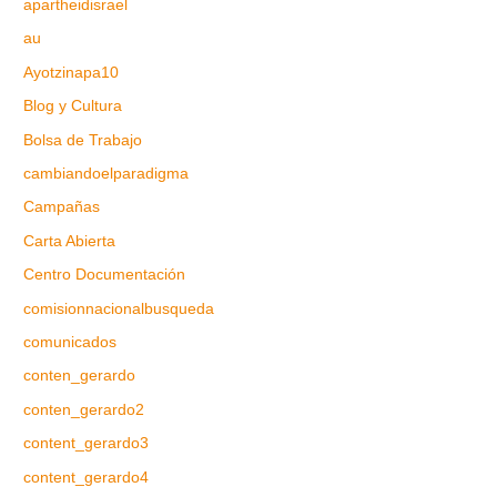
apartheidisrael
au
Ayotzinapa10
Blog y Cultura
Bolsa de Trabajo
cambiandoelparadigma
Campañas
Carta Abierta
Centro Documentación
comisionnacionalbusqueda
comunicados
conten_gerardo
conten_gerardo2
content_gerardo3
content_gerardo4