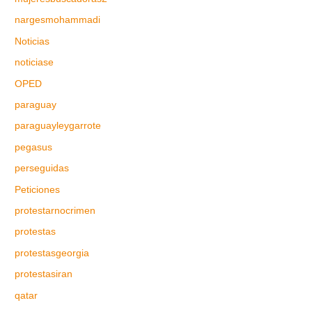
nargesmohammadi
Noticias
noticiase
OPED
paraguay
paraguayleygarrote
pegasus
perseguidas
Peticiones
protestarnocrimen
protestas
protestasgeorgia
protestasiran
qatar