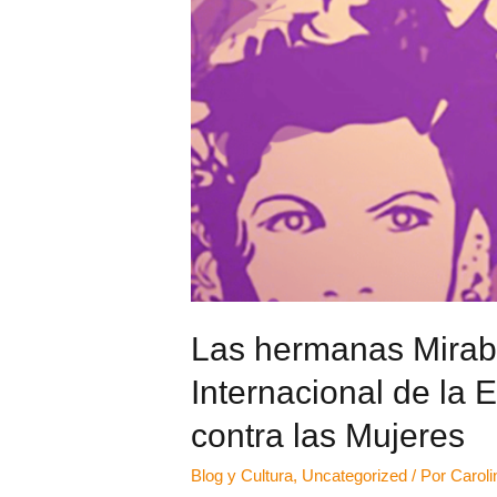
Las hermanas Miraba
Internacional de la E
contra las Mujeres
Blog y Cultura
,
Uncategorized
/ Por
Caroli