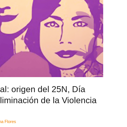
l: origen del 25N, Día
liminación de la Violencia
na Flores