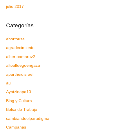
julio 2017
Categorías
abortousa
agradecimiento
albertoamarov2
altoalfuegoengaza
apartheidisrael
au
Ayotzinapa10
Blog y Cultura
Bolsa de Trabajo
cambiandoelparadigma
Campañas