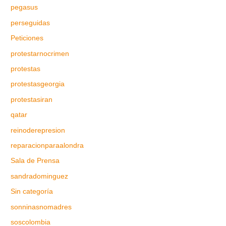
pegasus
perseguidas
Peticiones
protestarnocrimen
protestas
protestasgeorgia
protestasiran
qatar
reinoderepresion
reparacionparaalondra
Sala de Prensa
sandradominguez
Sin categoría
sonninasnomadres
soscolombia