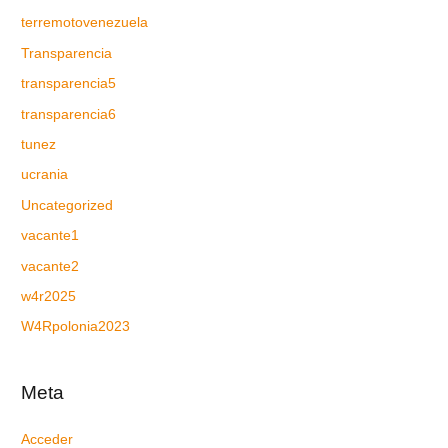
terremotovenezuela
Transparencia
transparencia5
transparencia6
tunez
ucrania
Uncategorized
vacante1
vacante2
w4r2025
W4Rpolonia2023
Meta
Acceder