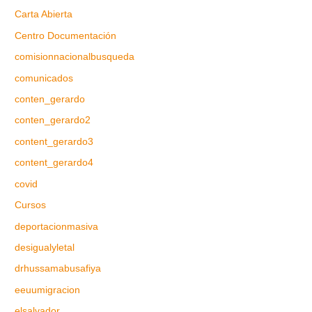
Carta Abierta
Centro Documentación
comisionnacionalbusqueda
comunicados
conten_gerardo
conten_gerardo2
content_gerardo3
content_gerardo4
covid
Cursos
deportacionmasiva
desigualyletal
drhussamabusafiya
eeuumigracion
elsalvador