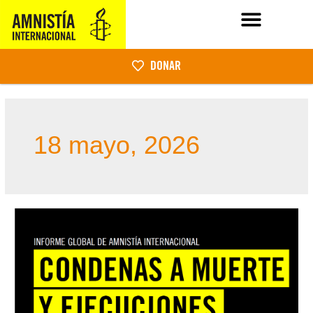
DONAR
18 mayo, 2026