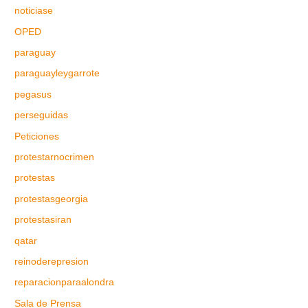
noticiase
OPED
paraguay
paraguayleygarrote
pegasus
perseguidas
Peticiones
protestarnocrimen
protestas
protestasgeorgia
protestasiran
qatar
reinoderepresion
reparacionparaalondra
Sala de Prensa