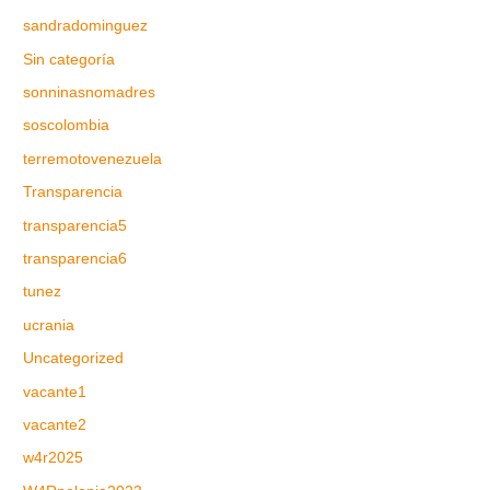
sandradominguez
Sin categoría
sonninasnomadres
soscolombia
terremotovenezuela
Transparencia
transparencia5
transparencia6
tunez
ucrania
Uncategorized
vacante1
vacante2
w4r2025