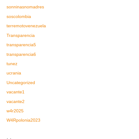
sonninasnomadres
soscolombia
terremotovenezuela
Transparencia
transparencia5
transparencia6
tunez
ucrania
Uncategorized
vacante1
vacante2
w4r2025
W4Rpolonia2023