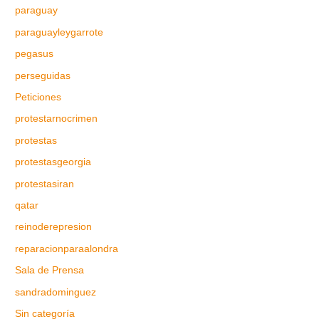
paraguay
paraguayleygarrote
pegasus
perseguidas
Peticiones
protestarnocrimen
protestas
protestasgeorgia
protestasiran
qatar
reinoderepresion
reparacionparaalondra
Sala de Prensa
sandradominguez
Sin categoría