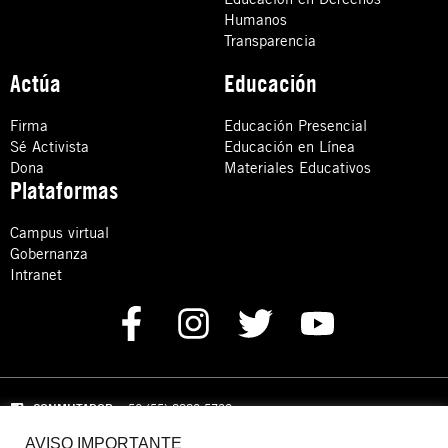
Humanos
Transparencia
Actúa
Educación
Firma
Educación Presencial
Sé Activista
Educación en Línea
Dona
Materiales Educativos
Plataformas
Campus virtual
Gobernanza
Intranet
CONMUTADOR
: +52 (55) 8880 5730
AVISO IMPORTANTE