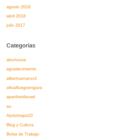
agosto 2018
abril 2018
julio 2017
Categorías
abortousa
agradecimiento
albertoamarov2
altoalfuegoengaza
apartheidisrael
au
Ayotzinapa10
Blog y Cultura
Bolsa de Trabajo