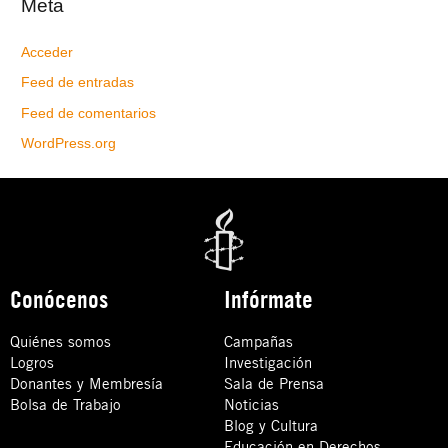
Meta
Acceder
Feed de entradas
Feed de comentarios
WordPress.org
Conócenos
Infórmate
Quiénes somos
Campañas
Logros
Investigación
Donantes y Membresía
Sala de Prensa
Bolsa de Trabajo
Noticias
Blog y Cultura
Educación en Derechos