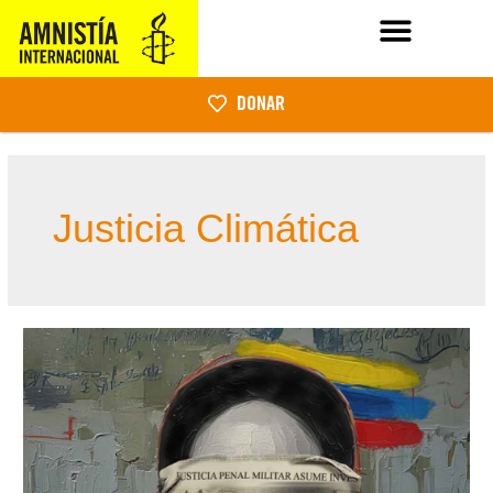
DONAR
Justicia Climática