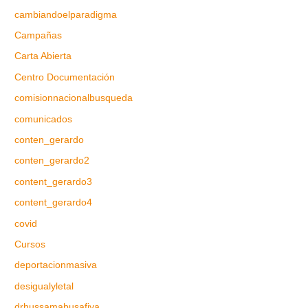
cambiandoelparadigma
Campañas
Carta Abierta
Centro Documentación
comisionnacionalbusqueda
comunicados
conten_gerardo
conten_gerardo2
content_gerardo3
content_gerardo4
covid
Cursos
deportacionmasiva
desigualyletal
drhussamabusafiya