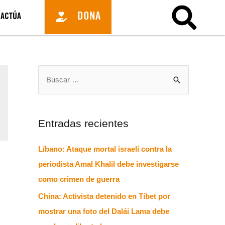
DONA
ACTÚA
Entradas recientes
Líbano: Ataque mortal israelí contra la
periodista Amal Khalil debe investigarse
como crimen de guerra
China: Activista detenido en Tíbet por
mostrar una foto del Dalái Lama debe