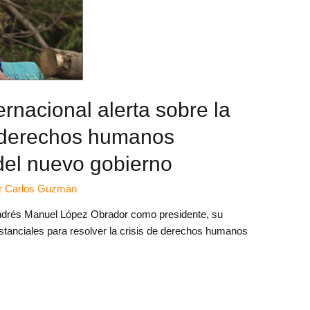
ernacional alerta sobre la
n derechos humanos
del nuevo gobierno
r
Carlos Guzmán
Andrés Manuel López Obrador como presidente, su
anciales para resolver la crisis de derechos humanos