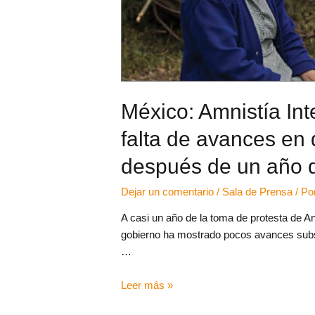
México: Amnistía Int
falta de avances e
después de un año 
Dejar un comentario
/
Sala de Prensa
/ Po
A casi un año de la toma de protesta de 
gobierno ha mostrado pocos avances subst
…
Leer más »