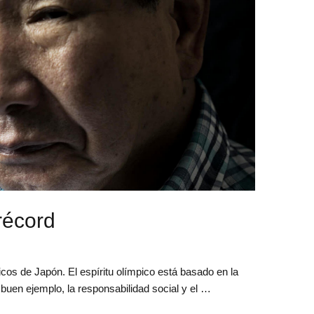
 récord
os de Japón. El espíritu olímpico está basado en la
l buen ejemplo, la responsabilidad social y el …