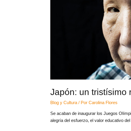
Japón: un tristísimo
Blog y Cultura
/ Por
Carolina Flores
Se acaban de inaugurar los Juegos Olímpic
alegría del esfuerzo, el valor educativo de