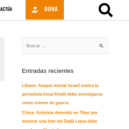
DONA
ACTÚA
Entradas recientes
Líbano: Ataque mortal israelí contra la
periodista Amal Khalil debe investigarse
como crimen de guerra
China: Activista detenido en Tíbet por
mostrar una foto del Dalái Lama debe