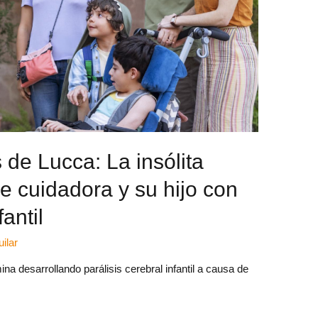
de Lucca: La insólita
e cuidadora y su hijo con
antil
ilar
na desarrollando parálisis cerebral infantil a causa de