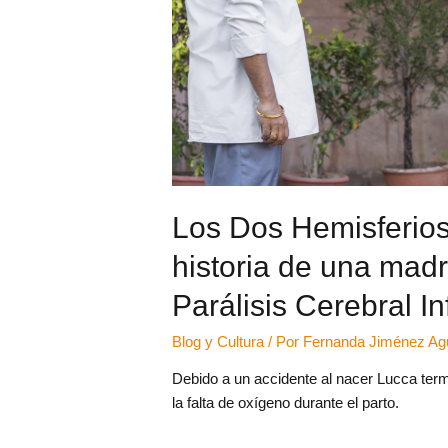
Los Dos Hemisferios 
historia de una madr
Parálisis Cerebral Inf
Blog y Cultura
/ Por
Fernanda Jiménez Agu
Debido a un accidente al nacer Lucca termi
la falta de oxígeno durante el parto.