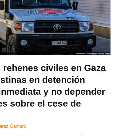
s rehenes civiles en Gaza
estinas en detención
 inmediata y no depender
es sobre el cese de
uárez Gamero