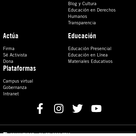
Blog y Cultura
Educación en Derechos
Humanos
Transparencia
Actúa
Educación
Firma
Educación Presencial
Sé Activista
Educación en Línea
Dona
Materiales Educativos
Plataformas
Campus virtual
Gobernanza
Intranet
CONMUTADOR
: +52 (55) 8880 5730