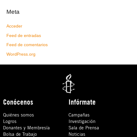
Meta
Acceder
Feed de entradas
Feed de comentarios
WordPress.org
Conócenos
Infórmate
Quiénes somos
Campañas
Logros
Investigación
Donantes y Membresía
Sala de Prensa
Bolsa de Trabajo
Noticias