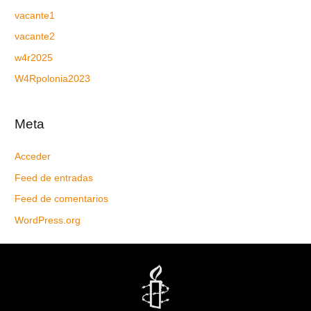
vacante1
vacante2
w4r2025
W4Rpolonia2023
Meta
Acceder
Feed de entradas
Feed de comentarios
WordPress.org