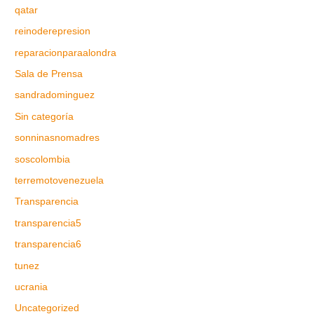
qatar
reinoderepresion
reparacionparaalondra
Sala de Prensa
sandradominguez
Sin categoría
sonninasnomadres
soscolombia
terremotovenezuela
Transparencia
transparencia5
transparencia6
tunez
ucrania
Uncategorized