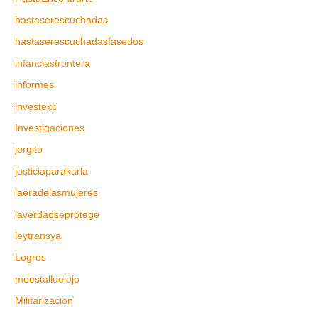
hastaserescuchadas
hastaserescuchadasfasedos
infanciasfrontera
informes
investexc
Investigaciones
jorgito
justiciaparakarla
laeradelasmujeres
laverdadseprotege
leytransya
Logros
meestalloelojo
Militarizacion