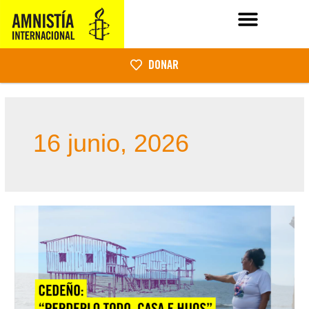
DONAR
16 junio, 2026