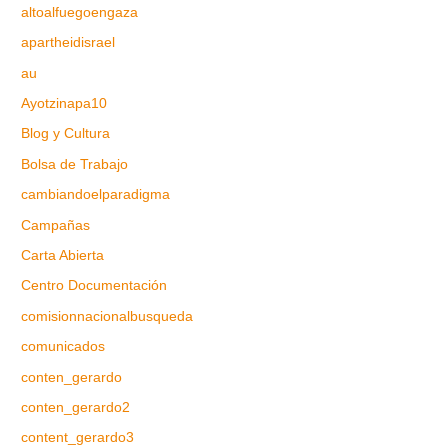
altoalfuegoengaza
apartheidisrael
au
Ayotzinapa10
Blog y Cultura
Bolsa de Trabajo
cambiandoelparadigma
Campañas
Carta Abierta
Centro Documentación
comisionnacionalbusqueda
comunicados
conten_gerardo
conten_gerardo2
content_gerardo3