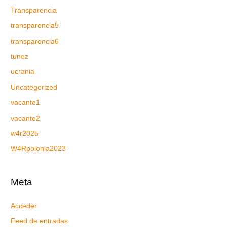
Transparencia
transparencia5
transparencia6
tunez
ucrania
Uncategorized
vacante1
vacante2
w4r2025
W4Rpolonia2023
Meta
Acceder
Feed de entradas