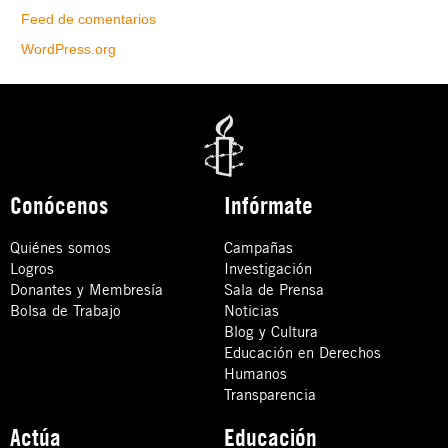
Feed de comentarios
WordPress.org
Conócenos
Infórmate
Quiénes somos
Campañas
Logros
Investigación
Donantes y Membresía
Sala de Prensa
Bolsa de Trabajo
Noticias
Blog y Cultura
Educación en Derechos
Humanos
Transparencia
Actúa
Educación