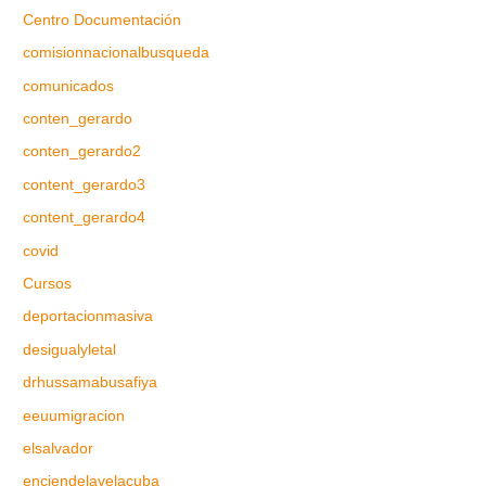
Centro Documentación
comisionnacionalbusqueda
comunicados
conten_gerardo
conten_gerardo2
content_gerardo3
content_gerardo4
covid
Cursos
deportacionmasiva
desigualyletal
drhussamabusafiya
eeuumigracion
elsalvador
enciendelavelacuba