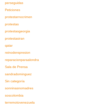
perseguidas
Peticiones
protestarnocrimen
protestas
protestasgeorgia
protestasiran
qatar
reinoderepresion
reparacionparaalondra
Sala de Prensa
sandradominguez
Sin categoría
sonninasnomadres
soscolombia
terremotovenezuela