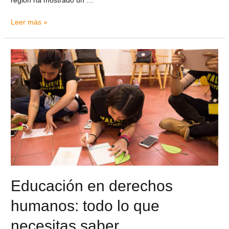
región ha mostrado un …
Leer más »
Educación en derechos
humanos: todo lo que
necesitas saber