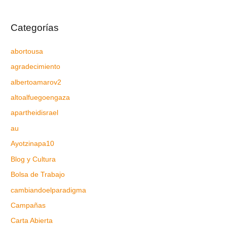
Categorías
abortousa
agradecimiento
albertoamarov2
altoalfuegoengaza
apartheidisrael
au
Ayotzinapa10
Blog y Cultura
Bolsa de Trabajo
cambiandoelparadigma
Campañas
Carta Abierta