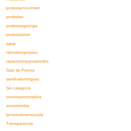
protestarnocrimen
protestas
protestasgeorgia
protestasiran
qatar
reinoderepresion
reparacionparaalondra
Sala de Prensa
sandradominguez
Sin categoría
sonninasnomadres
soscolombia
terremotovenezuela
Transparencia