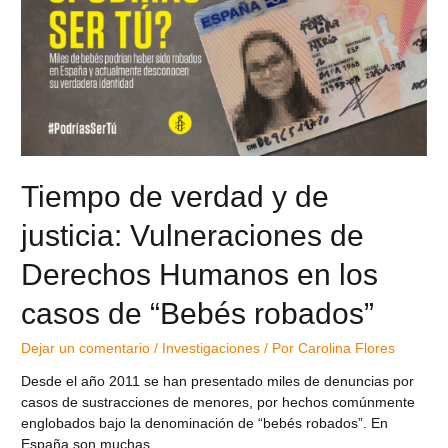
Tiempo de verdad y de
justicia: Vulneraciones de
Derechos Humanos en los
casos de “Bebés robados”
Dejar un comentario
/
Investigaciones
/ Por
Carolina Flores
Desde el año 2011 se han presentado miles de denuncias por
casos de sustracciones de menores, por hechos comúnmente
englobados bajo la denominación de “bebés robados”. En
España son muchas …