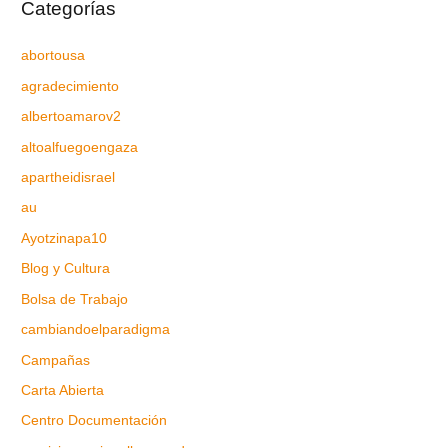
Categorías
abortousa
agradecimiento
albertoamarov2
altoalfuegoengaza
apartheidisrael
au
Ayotzinapa10
Blog y Cultura
Bolsa de Trabajo
cambiandoelparadigma
Campañas
Carta Abierta
Centro Documentación