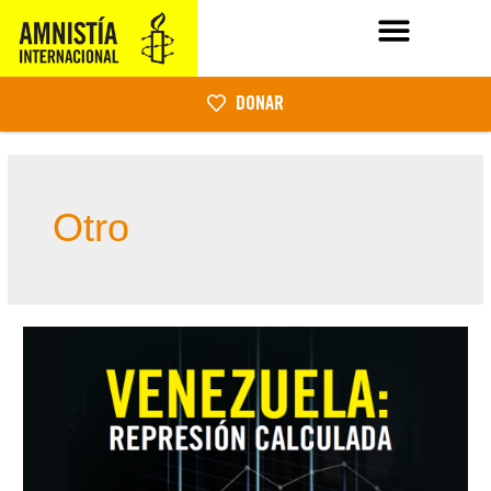
DONAR
Otro