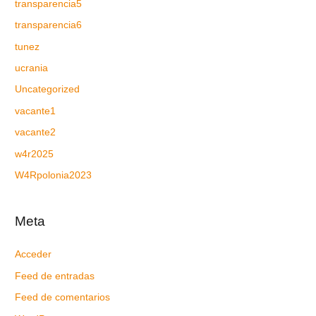
transparencia5
transparencia6
tunez
ucrania
Uncategorized
vacante1
vacante2
w4r2025
W4Rpolonia2023
Meta
Acceder
Feed de entradas
Feed de comentarios