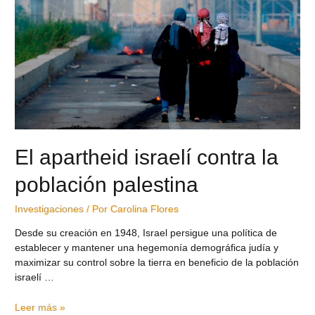
El apartheid israelí contra la
población palestina
Investigaciones
/ Por
Carolina Flores
Desde su creación en 1948, Israel persigue una política de
establecer y mantener una hegemonía demográfica judía y
maximizar su control sobre la tierra en beneficio de la población
israelí …
Leer más »