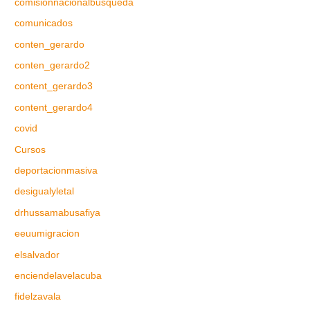
comisionnacionalbusqueda
comunicados
conten_gerardo
conten_gerardo2
content_gerardo3
content_gerardo4
covid
Cursos
deportacionmasiva
desigualyletal
drhussamabusafiya
eeuumigracion
elsalvador
enciendelavelacuba
fidelzavala