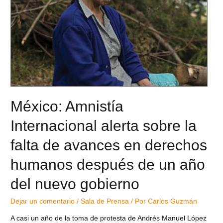
México: Amnistía
Internacional alerta sobre la
falta de avances en derechos
humanos después de un año
del nuevo gobierno
Dejar un comentario
/
Sala de Prensa
/ Por
Carlos Guzmán
A casi un año de la toma de protesta de Andrés Manuel López