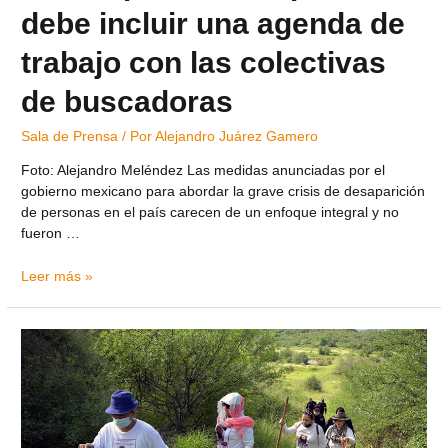
debe incluir una agenda de
trabajo con las colectivas
de buscadoras
Sala de Prensa
/ Por
Alejandro Juárez Gamero
Foto: Alejandro Meléndez Las medidas anunciadas por el
gobierno mexicano para abordar la grave crisis de desaparición
de personas en el país carecen de un enfoque integral y no
fueron …
Leer más »