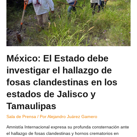
México: El Estado debe
investigar el hallazgo de
fosas clandestinas en los
estados de Jalisco y
Tamaulipas
Sala de Prensa
/ Por
Alejandro Juárez Gamero
Amnistía Internacional expresa su profunda consternación ante
el hallazgo de fosas clandestinas y hornos crematorios en