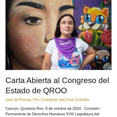
Carta Abierta al Congreso del
Estado de QROO
Sala de Prensa
/ Por
Cristopher Isaí Cruz Ordoñez
Cancún, Quintana Roo, 9 de octubre de 2024 Comisión
Permanente de Derechos Humanos XVIII Legislatura del