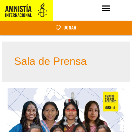
DONAR
Sala de Prensa