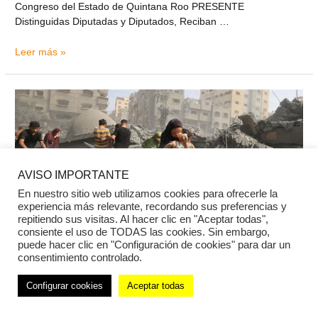
Congreso del Estado de Quintana Roo PRESENTE
Distinguidas Diputadas y Diputados, Reciban …
Leer más »
AVISO IMPORTANTE
En nuestro sitio web utilizamos cookies para ofrecerle la
experiencia más relevante, recordando sus preferencias y
repitiendo sus visitas. Al hacer clic en "Aceptar todas",
consiente el uso de TODAS las cookies. Sin embargo,
puede hacer clic en "Configuración de cookies" para dar un
consentimiento controlado.
Israel y el Territorio
Configurar cookies
Aceptar todas
Palestino Ocupado: Cuando