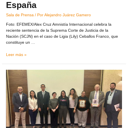
España
Sala de Prensa
/ Por
Alejandro Juárez Gamero
Foto: EFEMEX/Alex Cruz Amnistía Internacional celebra la
reciente sentencia de la Suprema Corte de Justicia de la
Nación (SCJN) en el caso de Ligia (Lily) Ceballos Franco, que
constituye un …
Leer más »