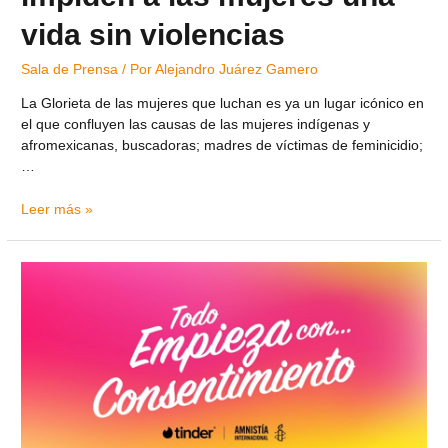
vida sin violencias
Sala de Prensa
/ Por
Alejandro Juárez Gamero
La Glorieta de las mujeres que luchan es ya un lugar icónico en
el que confluyen las causas de las mujeres indígenas y
afromexicanas, buscadoras; madres de víctimas de feminicidio;
…
Leer más »