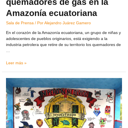
quemadores de gas en la
Amazonía ecuatoriana
Sala de Prensa
/ Por
Alejandro Juárez Gamero
En el corazón de la Amazonía ecuatoriana, un grupo de niñas y
adolescentes de pueblos originarios, está exigiendo a la
industria petrolera que retire de su territorio los quemadores de
…
Leer más »