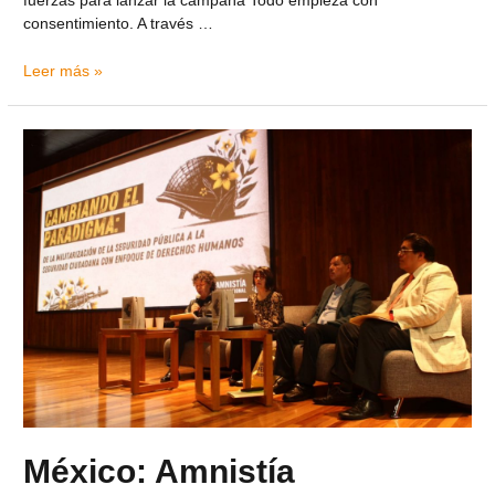
fuerzas para lanzar la campaña Todo empieza con
consentimiento. A través …
Leer más »
México: Amnistía